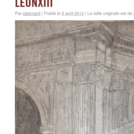
LEONXIII
Par
pbernard
|
Publié le
5 avril 2012
|
La taille originale est de