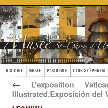
HISTOIRE
MUSÉE
PASTORALE
CLUB ST ÉPHREM
←
L’exposition Vatican
Illustrated,Exposición del 