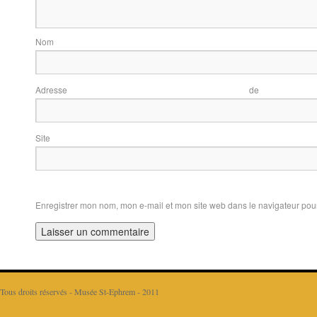
N
Adresse d
Sit
Enregistrer mon nom, mon e-mail et mon site web dans le navigateur po
Tous droits réservés - Musée St-Ephrem - 2011