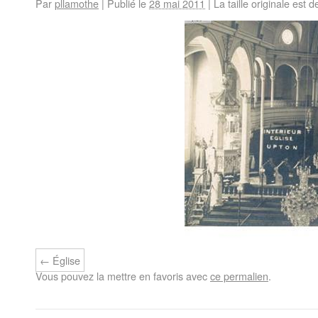
Par
pllamothe
|
Publié le
28 mai 2011
|
La taille originale est 
Église
Vous pouvez la mettre en favoris avec
ce permalien
.