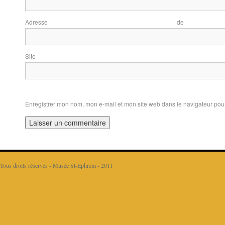
Adresse d
Sit
Enregistrer mon nom, mon e-mail et mon site web dans le navigateur po
Tous droits réservés - Musée St-Ephrem - 2011