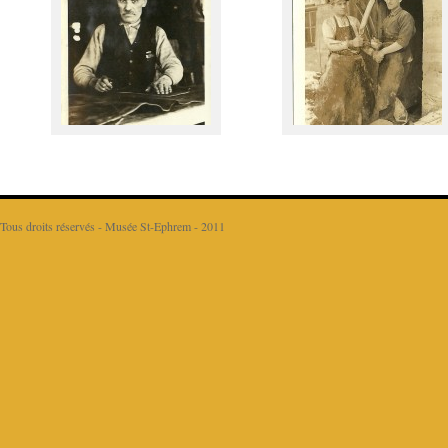
Tous droits réservés - Musée St-Ephrem - 2011