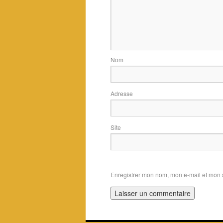
Adres
Si
Enregistrer mon nom, mon e-mail et mon 