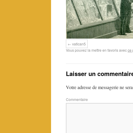
vatican5
Vous pouvez la mettre en favoris avec
ce 
Laisser un commentair
Votre adresse de messagerie ne sera
Commentaire