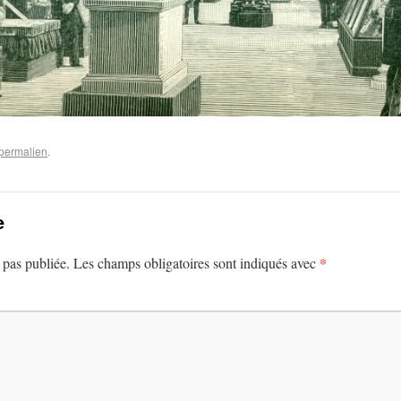
permalien
.
e
*
 pas publiée.
Les champs obligatoires sont indiqués avec