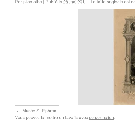
Par
pllamothe
|
Publié le
28 mai 2011
|
La taille originale est 
Musée St-Ephrem
Vous pouvez la mettre en favoris avec
ce permalien
.