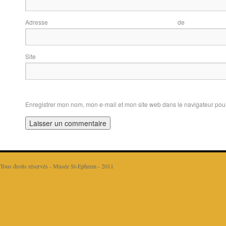
Adresse d
Sit
Enregistrer mon nom, mon e-mail et mon site web dans le navigateur po
Tous droits réservés - Musée St-Ephrem - 2011