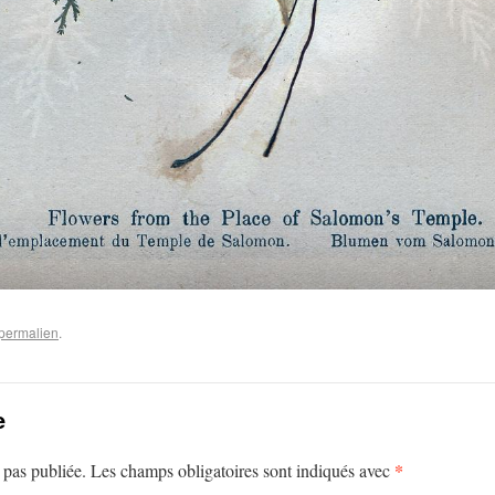
permalien
.
e
*
 pas publiée.
Les champs obligatoires sont indiqués avec