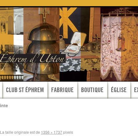
CLUB ST ÉPHREM
FABRIQUE
BOUTIQUE
ÉGLISE
E
inte
La taille originale est de
1356 × 1737
pixels