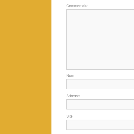
Commentaire
Adres
Si