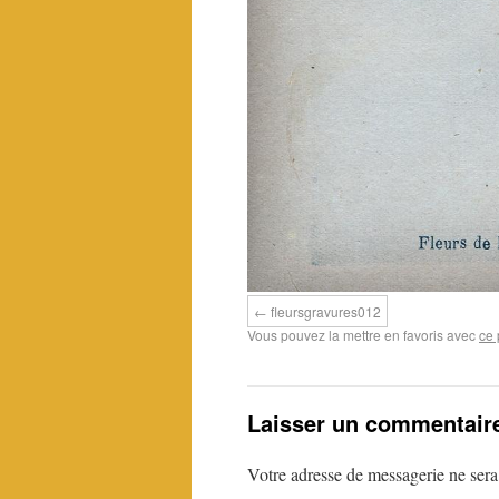
fleursgravures012
Vous pouvez la mettre en favoris avec
ce 
Laisser un commentair
Votre adresse de messagerie ne sera