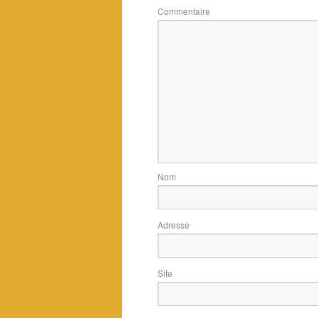
Commentaire
Adres
Si