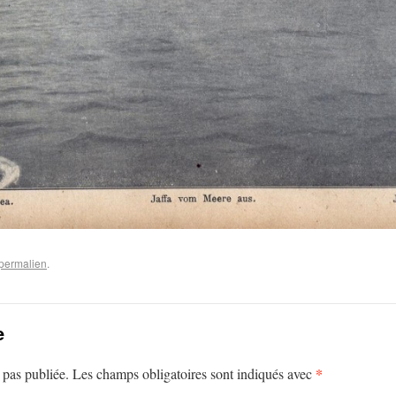
permalien
.
e
*
 pas publiée.
Les champs obligatoires sont indiqués avec