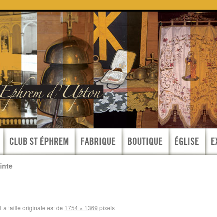
CLUB ST ÉPHREM
FABRIQUE
BOUTIQUE
ÉGLISE
E
inte
La taille originale est de
1754 × 1369
pixels