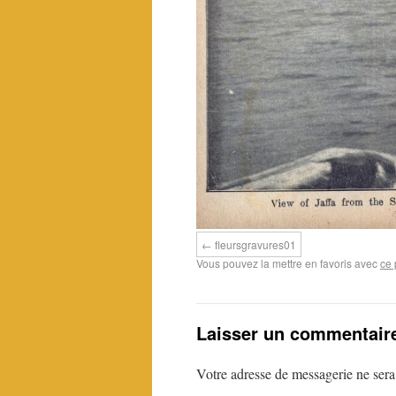
fleursgravures01
Vous pouvez la mettre en favoris avec
ce 
Laisser un commentair
Votre adresse de messagerie ne sera