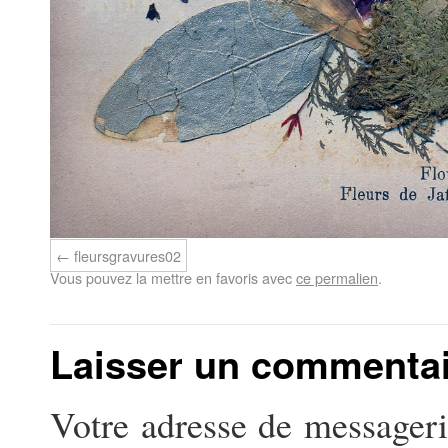
fleursgravures02
Vous pouvez la mettre en favoris avec
ce permalien
.
Laisser un commenta
Votre adresse de messageri