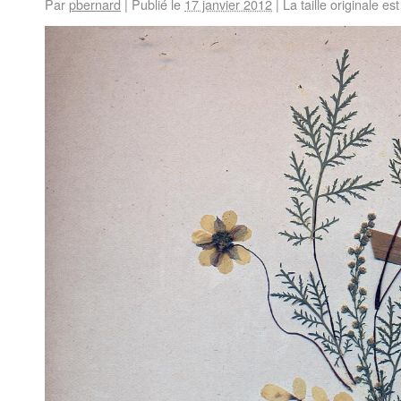
Par
pbernard
|
Publié le
17 janvier 2012
|
La taille originale es