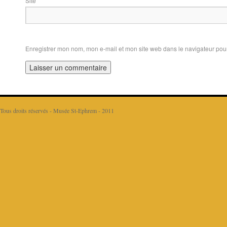
Sit
Enregistrer mon nom, mon e-mail et mon site web dans le navigateur po
Tous droits réservés - Musée St-Ephrem - 2011